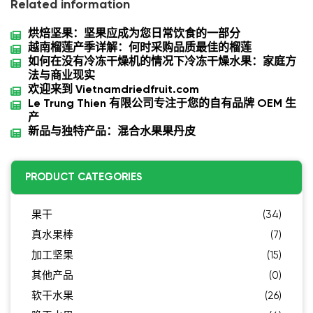
Related information
烘焙坚果：坚果应成为您日常饮食的一部分
越南榴莲产季详解：何时采购品质最佳的榴莲
如何在没有冷冻干燥机的情况下冷冻干燥水果：家庭方
法与商业现实
欢迎来到 Vietnamdriedfruit.com
Le Trung Thien 有限公司专注于您的自有品牌 OEM 生
产
新品与独特产品：混合水果果丹皮
PRODUCT CATEGORIES
果干
(34)
真水果棒
(7)
加工坚果
(15)
其他产品
(0)
软干水果
(26)