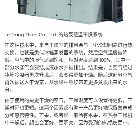
Le Trung Thien Co., Ltd. 的热泵低温干燥系统
在这种技术中，来自干燥室的排风会与一个冷却回路进行热
交换，也就是类似冰箱蒸发器的系统，然后空气温度被降
低。空气中的湿气达到饱和，相对湿度达到 100%，其中一
部分水蒸气会凝结成液态水并被排出。结果是，当空气经过
冰箱冷凝器再次升温后，会变得更加干燥。随后这部分空气
再次被送入干燥室，从水果中继续带走更多蒸发出来的水
分。
由于使用的是更干燥的空气，干燥温度可以设置得更低，干
燥时间也更短。这两个因素都有助于产品更好地保留营养成
分和感官特性。芒果，或者说一般所有水果，在热泵干燥机
中干燥后，颜色会更好、更明亮，因为受到的热损伤更小。