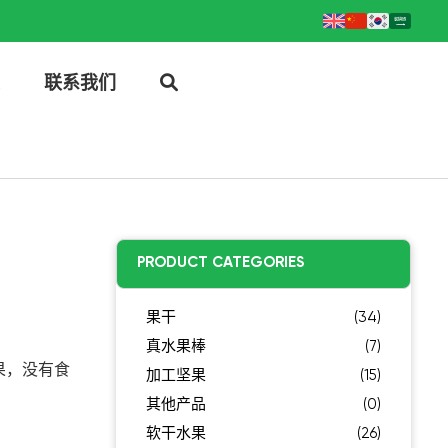
联系我们
PRODUCT CATEGORIES
果干
(34)
真水果棒
(7)
果，没有食
加工坚果
(15)
其他产品
(0)
软干水果
(26)