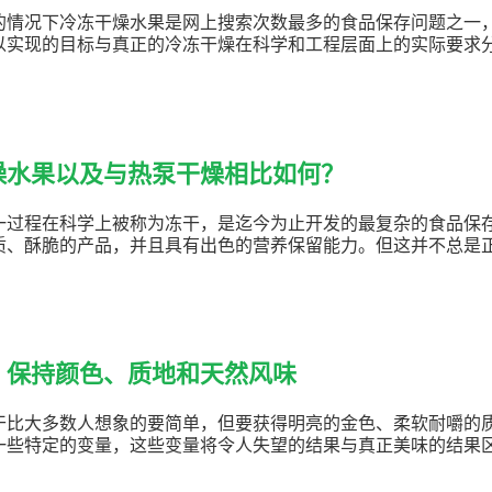
的情况下冷冻干燥水果是网上搜索次数最多的食品保存问题之一
以实现的目标与真正的冷冻干燥在科学和工程层面上的实际要求
燥水果以及与热泵干燥相比如何？
一过程在科学上被称为冻干，是迄今为止开发的最复杂的食品保
质、酥脆的产品，并且具有出色的营养保留能力。但这并不总是
：保持颜色、质地和天然风味
干比大多数人想象的要简单，但要获得明亮的金色、柔软耐嚼的
一些特定的变量，这些变量将令人失望的结果与真正美味的结果