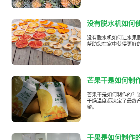
没有脱水机如何使
没有脱水机如何让水果
帮助您在家中获得更好
芒果干是如何制
芒果干是如何制作的？
干燥温度都决定了最终
望。
干果是如何制作