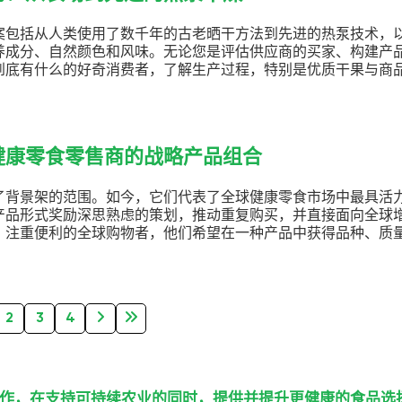
案包括从人类使用了数千年的古老晒干方法到先进的热泵技术，
养成分、自然颜色和风味。无论您是评估供应商的买家、构建产
到底有什么的好奇消费者，了解生产过程，特别是优质干果与商
健康零食零售商的战略产品组合
了背景架的范围。如今，它们代表了全球健康零食市场中最具活
产品形式奖励深思熟虑的策划，推动重复购买，并直接面向全球
、注重便利的全球购物者，他们希望在一种产品中获得品种、质
2
3
4
作，在支持可持续农业的同时，提供并提升更健康的食品选