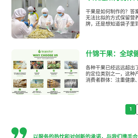
干果是如何制作的？答
无法比拟的方式保留营
牌，还是想知道袋子里
的区别都很重要。
什锦干果：全球
各种干果已经远远超出
的定位类别之一，这种
消费者群体：注重健康
人满意的饮食体验。
1
以服务的热忱和对创新的承诺，与我们携手合