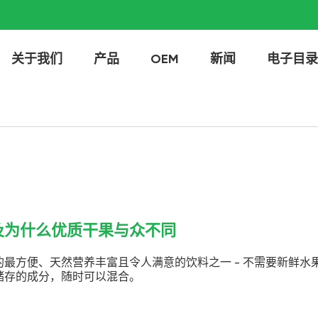
关于我们
产品
OEM
新闻
电子目录
及为什么优质干果与众不同
最方便、天然营养丰富且令人满意的饮料之一 - 不需要新鲜水
储存的成分，随时可以混合。