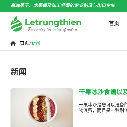
高端果干、水果棒及加工坚果的专业制造与出口企业
首页
首页
/
新闻
新闻
干果冰沙食谱以
干果冰沙是您可以准备的
物浪费，而且是一种耐