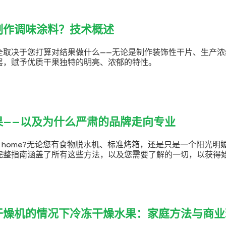
制作调味涂料？技术概述
全取决于您打算对结果做什么——无论是制作装饰性干片、生产浓
层，赋予优质干果独特的明亮、浓郁的特性。
果——以及为什么严肃的品牌走向专业
 fruit at home?无论您有食物脱水机、标准烤箱，还是只是一个阳
完整指南涵盖了所有这些方法，以及您需要了解的一切，以获得
干燥机的情况下冷冻干燥水果：家庭方法与商业