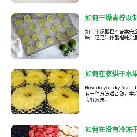
如何干燥青柠以
如何干燥酸橙？答案完
味，还是制作酸橙味涂
如何在家烘干水
How do you dry
有一种方法适合您，本
良好效果。
如何在没有冷冻