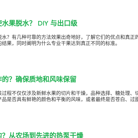
水果脱水？ DIY 与出口级
脱水？有几种可靠的方法效果出奇地好，了解它们的优点和真正
的结果，同时阐明为什么专业干果达到真正不同的标准。
作的？确保质地和风味保留
该过程不仅仅涉及新鲜水果的切片和干燥，品种选择、糖处理、
产品是否具有鲜艳的颜色和平衡的风味，或者最终是否苍白、过
的？从农场到先进的热泵干燥