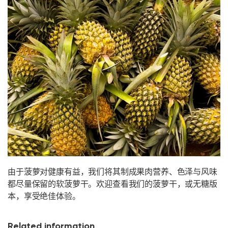
由于菠萝对健康有益，我们将其制成果肉营养、色泽与风味
都尽量保留的软菠萝干。欢迎查看我们的菠萝干，或无糖版
本，享受绝佳体验。
Related information