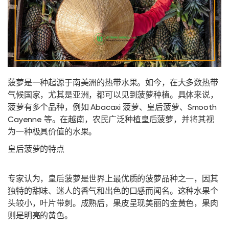
菠萝是一种起源于南美洲的热带水果。如今，在大多数热带
气候国家，尤其是亚洲，都可以见到菠萝种植。具体来说，
菠萝有多个品种，例如 Abacaxi 菠萝、皇后菠萝、Smooth
Cayenne 等。在越南，农民广泛种植皇后菠萝，并将其视
为一种极具价值的水果。
皇后菠萝的特点
专家认为，皇后菠萝是世界上最优质的菠萝品种之一，因其
独特的甜味、迷人的香气和出色的口感而闻名。这种水果个
头较小，叶片带刺。成熟后，果皮呈现美丽的金黄色，果肉
则是明亮的黄色。