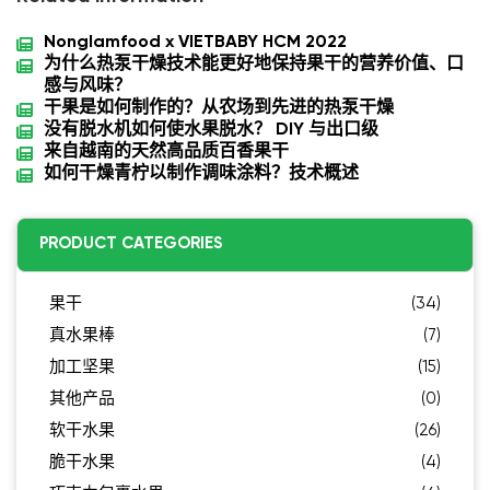
Nonglamfood x VIETBABY HCM 2022
为什么热泵干燥技术能更好地保持果干的营养价值、口
感与风味？
干果是如何制作的？从农场到先进的热泵干燥
没有脱水机如何使水果脱水？ DIY 与出口级
来自越南的天然高品质百香果干
如何干燥青柠以制作调味涂料？技术概述
PRODUCT CATEGORIES
果干
(34)
真水果棒
(7)
加工坚果
(15)
其他产品
(0)
软干水果
(26)
脆干水果
(4)