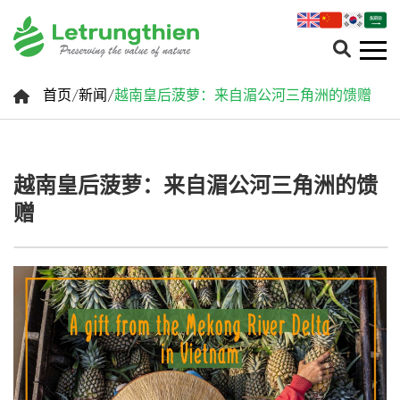
首页
/
新闻
/
越南皇后菠萝：来自湄公河三角洲的馈赠
越南皇后菠萝：来自湄公河三角洲的馈
赠