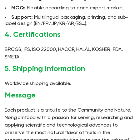
MOQ:
Flexible according to each export market.
Support:
Multilingual packaging, printing, and sub-
label design (EN/FR/JP/KR/AR/ES…).
4. Certifications
BRCGS, IFS, ISO 22000, HACCP, HALAL, KOSHER, FDA,
SMETA.
5. Shipping Information
Worldwide shipping available.
Message
Each product is a tribute to the Community and Nature.
Nonglamfood with a passion for serving, researching and
applying scientific and technological advances to
preserve the most natural flavor of fruits in the